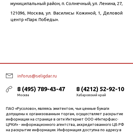
муниципальный район, п. Солнечный, ул. Ленина, 27,
121096, Москва, ул. Василисы Кожиной, 1, Деловой
центр «Парк Победы».
inforus@seligdar.ru
8 (495) 789-43-47
8 (4212) 52-92-10
Москва
Хабаровский край
ПАО «Русолово», являясь эмитентом, чьи ценные бумаги
допущены к организованным торгам, осуществляет раскрытие
информации на странице в сети Интернет ООО «Интерфакс-
ЦРКИ» - информационного агентства, аккредитованного ЦБ РФ
на раскрытие информации. Информация доступна по адресу в