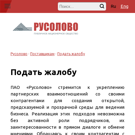
Ru
Eng
·
·
Русолово
Поставщикам
Подать жалобу
Подать жалобу
ПАО «Русолово» стремится к укреплению
партнерских взаимоотношений со своими
контрагентами для создания открытой,
предсказуемой и прозрачной среды для ведения
бизнеса. Реализация этих подходов невозможна
без активной роли подрядчиков, их
заинтересованности в прямом диалоге и обмене
мнениями. Обращаясь к своим контрагентам с